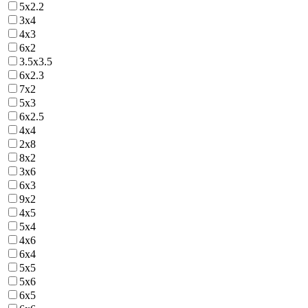
5х2.2
3х4
4х3
6х2
3.5х3.5
6х2.3
7х2
5х3
6х2.5
4х4
2х8
8х2
3х6
6х3
9х2
4х5
5х4
4х6
6х4
5х5
5х6
6х5