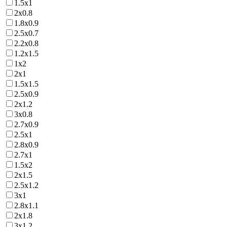
1.5х1
2х0.8
1.8х0.9
2.5х0.7
2.2х0.8
1.2х1.5
1х2
2х1
1.5х1.5
2.5х0.9
2х1.2
3х0.8
2.7х0.9
2.5х1
2.8х0.9
2.7х1
1.5х2
2х1.5
2.5х1.2
3х1
2.8х1.1
2х1.8
3х1.2