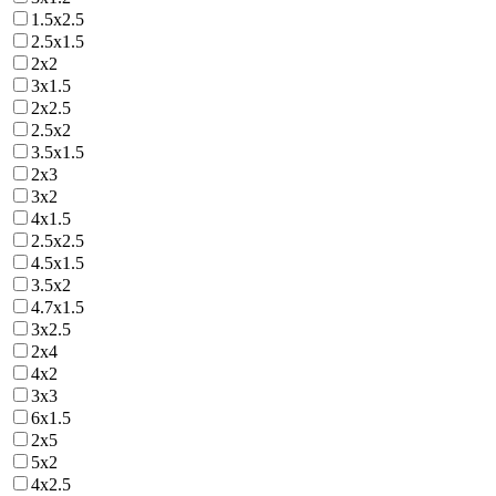
1.5х2.5
2.5х1.5
2х2
3х1.5
2х2.5
2.5х2
3.5х1.5
2х3
3х2
4х1.5
2.5х2.5
4.5х1.5
3.5х2
4.7х1.5
3х2.5
2х4
4х2
3х3
6х1.5
2х5
5х2
4х2.5