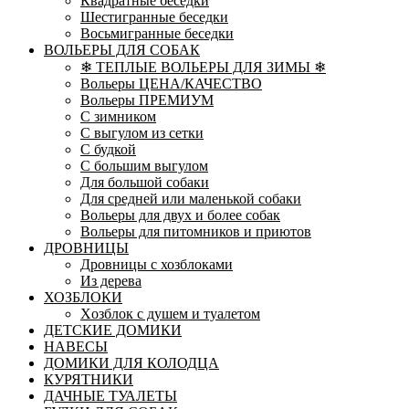
Квадратные беседки
Шестигранные беседки
Восьмигранные беседки
ВОЛЬЕРЫ ДЛЯ СОБАК
❄ ТЕПЛЫЕ ВОЛЬЕРЫ ДЛЯ ЗИМЫ ❄
Вольеры ЦЕНА/КАЧЕСТВО
Вольеры ПРЕМИУМ
С зимником
С выгулом из сетки
С будкой
С большим выгулом
Для большой собаки
Для средней или маленькой собаки
Вольеры для двух и более собак
Вольеры для питомников и приютов
ДРОВНИЦЫ
Дровницы с хозблоками
Из дерева
ХОЗБЛОКИ
Xозблок с душем и туалетом
ДЕТСКИЕ ДОМИКИ
НАВЕСЫ
ДОМИКИ ДЛЯ КОЛОДЦА
КУРЯТНИКИ
ДАЧНЫЕ ТУАЛЕТЫ