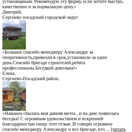
установщикам. Рекомендую эту фирму, если хотите быстро,
качественно и за нормальную цену.
»
Дмитрий
,
Сергиево посадский городской округ
«Большое спасибо менеджеру Александру за
оперативность,привезли в срок,установили за один
день.Спасибо бригаде строителей,ребята
профессионалы.Беседкой довольна!»
Елена
,
Сергиево-Посадский район,
«Наконец сбылась моя давняя мечта , и на даче появилась
беседка! С огромным удовольствием и искренней
благодарностью пишу этот отзыв. И говорю огромное
спасибо менеджеру Александру и все бригаде, кто
...
[читать