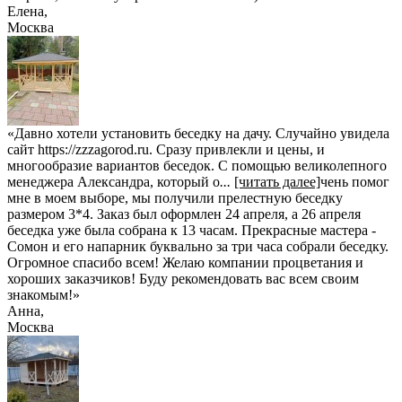
Елена
,
Москва
«Давно хотели установить беседку на дачу. Случайно увидела
сайт https://zzzagorod.ru. Сразу привлекли и цены, и
многообразие вариантов беседок. С помощью великолепного
менеджера Александра, который о
...
[читать далее]
чень помог
мне в моем выборе, мы получили прелестную беседку
размером 3*4. Заказ был оформлен 24 апреля, а 26 апреля
беседка уже была собрана к 13 часам. Прекрасные мастера -
Сомон и его напарник буквально за три часа собрали беседку.
Огромное спасибо всем! Желаю компании процветания и
хороших заказчиков! Буду рекомендовать вас всем своим
знакомым!
»
Анна
,
Москва