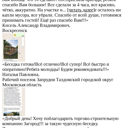
спасибо Вам большое! Все сделали за 4 часа, все красиво,
чётко, аккуратно. На участке н
...
[читать далее]
е осталось ни
капли мусора, все убрали. Спасибо от всей души, готовимся
принимать гостей! Ещё раз спасибо Вам!!!
»
Кисель Александр Владимирович
,
Воскресенск
«Беседка готова!Всё отлично!Всё супер! Всё быстро и
оперативно!Ребята молодцы! Будем рекомендовать!!!»
Наталья Павловна
,
Рабочий поселок Запрудня Талдомский городской округ
Московская область
«Добрый день! Хочу поблагодарить торгово-строительную
компанию Загород!!! за такую чудесную беседку.