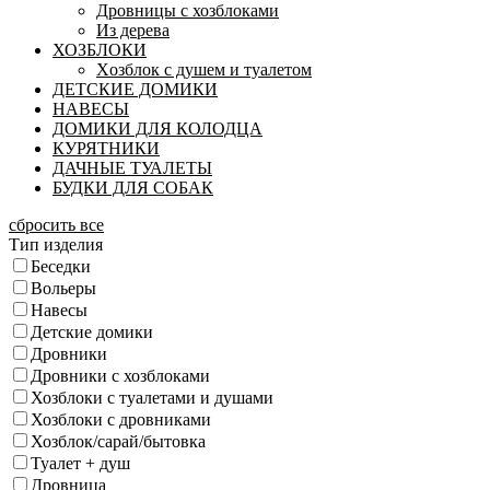
Дровницы с хозблоками
Из дерева
ХОЗБЛОКИ
Xозблок с душем и туалетом
ДЕТСКИЕ ДОМИКИ
НАВЕСЫ
ДОМИКИ ДЛЯ КОЛОДЦА
КУРЯТНИКИ
ДАЧНЫЕ ТУАЛЕТЫ
БУДКИ ДЛЯ СОБАК
сбросить все
Тип изделия
Беседки
Вольеры
Навесы
Детские домики
Дровники
Дровники с хозблоками
Хозблоки с туалетами и душами
Хозблоки с дровниками
Хозблок/сарай/бытовка
Туалет + душ
Дровница