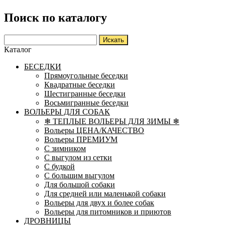
Поиск по каталогу
Каталог
БЕСЕДКИ
Прямоугольные беседки
Квадратные беседки
Шестигранные беседки
Восьмигранные беседки
ВОЛЬЕРЫ ДЛЯ СОБАК
❄ ТЕПЛЫЕ ВОЛЬЕРЫ ДЛЯ ЗИМЫ ❄
Вольеры ЦЕНА/КАЧЕСТВО
Вольеры ПРЕМИУМ
С зимником
С выгулом из сетки
С будкой
С большим выгулом
Для большой собаки
Для средней или маленькой собаки
Вольеры для двух и более собак
Вольеры для питомников и приютов
ДРОВНИЦЫ