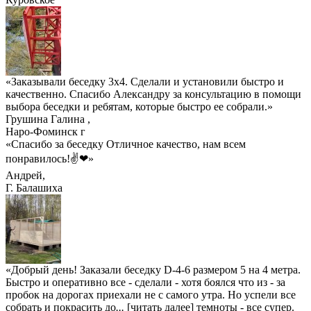
«Заказывали беседку 3х4. Сделали и установили быстро и
качественно. Спасибо Александру за консультацию в помощи
выбора беседки и ребятам, которые быстро ее собрали.»
Грушина Галина
,
Наро-Фоминск г
«Спасибо за беседку Отличное качество, нам всем
понравилось!✌❤»
Андрей
,
Г. Балашиха
«Добрый день! Заказали беседку D-4-6 размером 5 на 4 метра.
Быстро и оперативно все - сделали - хотя боялся что из - за
пробок на дорогах приехали не с самого утра. Но успели все
собрать и покрасить до
...
[читать далее]
темноты - все супер.