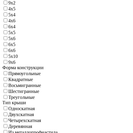
9х2
4х5
5х4
4х6
6х4
5х5
5х6
6х5
6х6
5х10
9х6
Форма конструкции
Прямоугольные
Квадратные
Восьмигранные
Шестигранные
Треугольные
Тип крыши
Односкатная
Двухскатная
Четырехскатная
Деревянная
Из металлопрофнастила