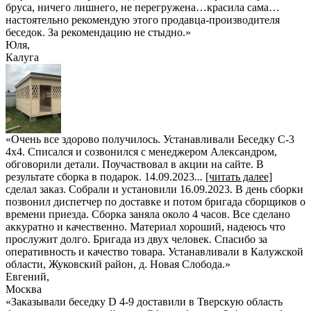
бруса, ничего лишнего, не перегружена…красила сама…
настоятельно рекомендую этого продавца-производителя
беседок. За рекомендацию не стыдно.
»
Юля
,
Калуга
«Очень все здорово получилось. Устанавливали Беседку С-3
4х4. Списался и созвонился с менеджером Александром,
обговорили детали. Поучаствовал в акции на сайте. В
результате сборка в подарок. 14.09.2023
...
[читать далее]
сделал заказ. Собрали и установили 16.09.2023. В день сборки
позвонил диспетчер по доставке и потом бригада сборщиков о
времени приезда. Сборка заняла около 4 часов. Все сделано
аккуратно и качественно. Материал хороший, надеюсь что
прослужит долго. Бригада из двух человек. Спасибо за
оперативность и качество товара. Устанавливали в Калужской
области, Жуковский район, д. Новая Слобода.
»
Евгений
,
Москва
«Заказывали беседку D 4-9 доставили в Тверскую область