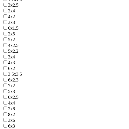
3х2.5
2х4
4х2
3х3
6х1.5
2х5
5х2
4х2.5
5х2.2
3х4
4х3
6х2
3.5х3.5
6х2.3
7х2
5х3
6х2.5
4х4
2х8
8х2
3х6
6х3