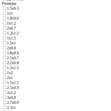
Размеры
1.5х0.5
1х1
1.8х0.6
1х1.2
2х0.7
1.2х1.2
1х1.5
1.5х1
2х0.8
1.8х0.9
2.5х0.7
2.2х0.8
1.2х1.5
1х2
2х1
1.5х1.5
2.5х0.9
2х1.2
3х0.8
2.7х0.9
2.5х1