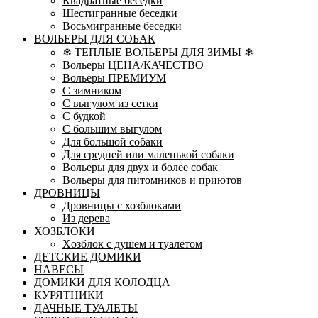
Квадратные беседки
Шестигранные беседки
Восьмигранные беседки
ВОЛЬЕРЫ ДЛЯ СОБАК
❄ ТЕПЛЫЕ ВОЛЬЕРЫ ДЛЯ ЗИМЫ ❄
Вольеры ЦЕНА/КАЧЕСТВО
Вольеры ПРЕМИУМ
С зимником
С выгулом из сетки
С будкой
С большим выгулом
Для большой собаки
Для средней или маленькой собаки
Вольеры для двух и более собак
Вольеры для питомников и приютов
ДРОВНИЦЫ
Дровницы с хозблоками
Из дерева
ХОЗБЛОКИ
Xозблок с душем и туалетом
ДЕТСКИЕ ДОМИКИ
НАВЕСЫ
ДОМИКИ ДЛЯ КОЛОДЦА
КУРЯТНИКИ
ДАЧНЫЕ ТУАЛЕТЫ