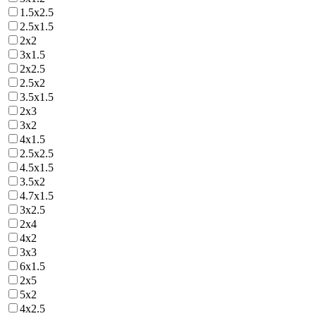
1.5х2.5
2.5х1.5
2х2
3х1.5
2х2.5
2.5х2
3.5х1.5
2х3
3х2
4х1.5
2.5х2.5
4.5х1.5
3.5х2
4.7х1.5
3х2.5
2х4
4х2
3х3
6х1.5
2х5
5х2
4х2.5