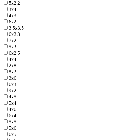
5х2.2
3х4
4х3
6х2
3.5х3.5
6х2.3
7х2
5х3
6х2.5
4х4
2х8
8х2
3х6
6х3
9х2
4х5
5х4
4х6
6х4
5х5
5х6
6х5