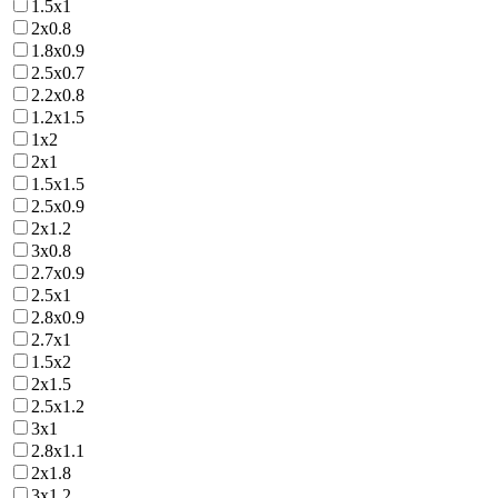
1.5х1
2х0.8
1.8х0.9
2.5х0.7
2.2х0.8
1.2х1.5
1х2
2х1
1.5х1.5
2.5х0.9
2х1.2
3х0.8
2.7х0.9
2.5х1
2.8х0.9
2.7х1
1.5х2
2х1.5
2.5х1.2
3х1
2.8х1.1
2х1.8
3х1.2