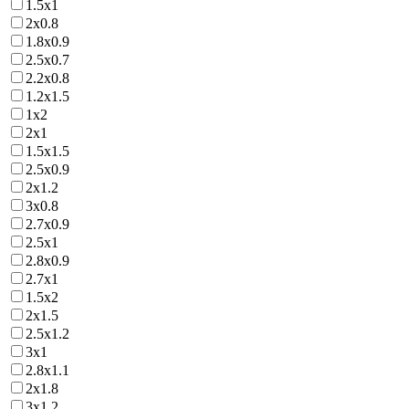
1.5х1
2х0.8
1.8х0.9
2.5х0.7
2.2х0.8
1.2х1.5
1х2
2х1
1.5х1.5
2.5х0.9
2х1.2
3х0.8
2.7х0.9
2.5х1
2.8х0.9
2.7х1
1.5х2
2х1.5
2.5х1.2
3х1
2.8х1.1
2х1.8
3х1.2