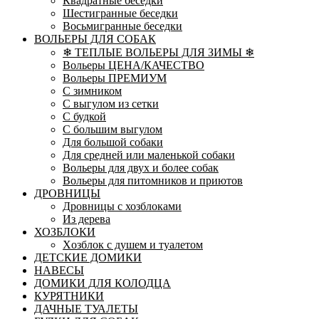
Квадратные беседки
Шестигранные беседки
Восьмигранные беседки
ВОЛЬЕРЫ ДЛЯ СОБАК
❄ ТЕПЛЫЕ ВОЛЬЕРЫ ДЛЯ ЗИМЫ ❄
Вольеры ЦЕНА/КАЧЕСТВО
Вольеры ПРЕМИУМ
С зимником
С выгулом из сетки
С будкой
С большим выгулом
Для большой собаки
Для средней или маленькой собаки
Вольеры для двух и более собак
Вольеры для питомников и приютов
ДРОВНИЦЫ
Дровницы с хозблоками
Из дерева
ХОЗБЛОКИ
Xозблок с душем и туалетом
ДЕТСКИЕ ДОМИКИ
НАВЕСЫ
ДОМИКИ ДЛЯ КОЛОДЦА
КУРЯТНИКИ
ДАЧНЫЕ ТУАЛЕТЫ