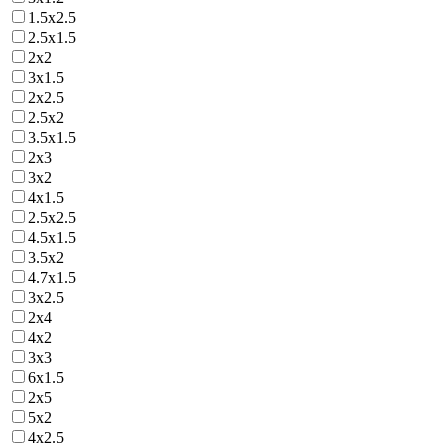
1.5х2.5
2.5х1.5
2х2
3х1.5
2х2.5
2.5х2
3.5х1.5
2х3
3х2
4х1.5
2.5х2.5
4.5х1.5
3.5х2
4.7х1.5
3х2.5
2х4
4х2
3х3
6х1.5
2х5
5х2
4х2.5