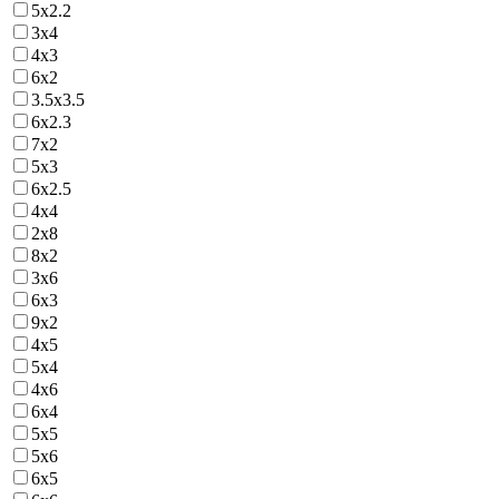
5х2.2
3х4
4х3
6х2
3.5х3.5
6х2.3
7х2
5х3
6х2.5
4х4
2х8
8х2
3х6
6х3
9х2
4х5
5х4
4х6
6х4
5х5
5х6
6х5