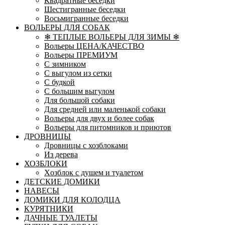
Квадратные беседки
Шестигранные беседки
Восьмигранные беседки
ВОЛЬЕРЫ ДЛЯ СОБАК
❄ ТЕПЛЫЕ ВОЛЬЕРЫ ДЛЯ ЗИМЫ ❄
Вольеры ЦЕНА/КАЧЕСТВО
Вольеры ПРЕМИУМ
С зимником
С выгулом из сетки
С будкой
С большим выгулом
Для большой собаки
Для средней или маленькой собаки
Вольеры для двух и более собак
Вольеры для питомников и приютов
ДРОВНИЦЫ
Дровницы с хозблоками
Из дерева
ХОЗБЛОКИ
Xозблок с душем и туалетом
ДЕТСКИЕ ДОМИКИ
НАВЕСЫ
ДОМИКИ ДЛЯ КОЛОДЦА
КУРЯТНИКИ
ДАЧНЫЕ ТУАЛЕТЫ