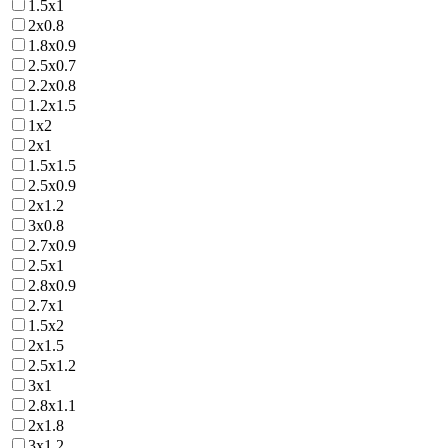
1.5х1
2х0.8
1.8х0.9
2.5х0.7
2.2х0.8
1.2х1.5
1х2
2х1
1.5х1.5
2.5х0.9
2х1.2
3х0.8
2.7х0.9
2.5х1
2.8х0.9
2.7х1
1.5х2
2х1.5
2.5х1.2
3х1
2.8х1.1
2х1.8
3х1.2