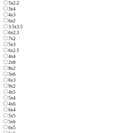
5х2.2
3х4
4х3
6х2
3.5х3.5
6х2.3
7х2
5х3
6х2.5
4х4
2х8
8х2
3х6
6х3
9х2
4х5
5х4
4х6
6х4
5х5
5х6
6х5