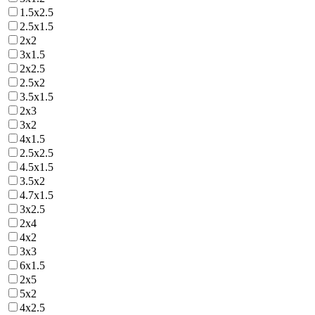
1.5х2.5
2.5х1.5
2х2
3х1.5
2х2.5
2.5х2
3.5х1.5
2х3
3х2
4х1.5
2.5х2.5
4.5х1.5
3.5х2
4.7х1.5
3х2.5
2х4
4х2
3х3
6х1.5
2х5
5х2
4х2.5