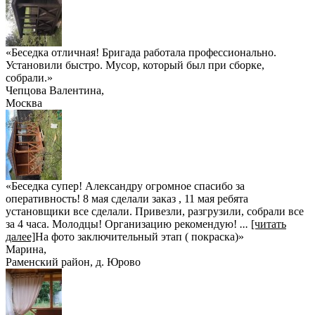
«Беседка отличная! Бригада работала профессионально.
Установили быстро. Мусор, который был при сборке,
собрали.»
Чепцова Валентина
,
Москва
«Беседка супер! Александру огромное спасибо за
оперативность! 8 мая сделали заказ , 11 мая ребята
установщики все сделали. Привезли, разгрузили, собрали все
за 4 часа. Молодцы! Организацию рекомендую!
...
[читать
далее]
На фото заключительный этап ( покраска)
»
Марина
,
Раменский район, д. Юрово