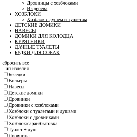
Дровницы с хозблоками
Из дерева
ХОЗБЛОКИ
Xозблок с душем и туалетом
ДЕТСКИЕ ДОМИКИ
НАВЕСЫ
ДОМИКИ ДЛЯ КОЛОДЦА
КУРЯТНИКИ
ДАЧНЫЕ ТУАЛЕТЫ
БУДКИ ДЛЯ СОБАК
сбросить все
Тип изделия
Беседки
Вольеры
Навесы
Детские домики
Дровники
Дровники с хозблоками
Хозблоки с туалетами и душами
Хозблоки с дровниками
Хозблок/сарай/бытовка
Туалет + душ
Дровница