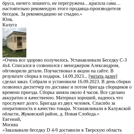
бруса, ничего лишнего, не перегружена…красила сама…
настоятельно рекомендую этого продавца-производителя
беседок. За рекомендацию не стыдно.
»
Юля
,
Калуга
«Очень все здорово получилось. Устанавливали Беседку С-3
4х4. Списался и созвонился с менеджером Александром,
обговорили детали. Поучаствовал в акции на сайте. В
результате сборка в подарок. 14.09.2023
...
[читать далее]
сделал заказ. Собрали и установили 16.09.2023. В день сборки
позвонил диспетчер по доставке и потом бригада сборщиков о
времени приезда. Сборка заняла около 4 часов. Все сделано
аккуратно и качественно. Материал хороший, надеюсь что
прослужит долго. Бригада из двух человек. Спасибо за
оперативность и качество товара. Устанавливали в Калужской
области, Жуковский район, д. Новая Слобода.
»
Евгений
,
Москва
«Заказывали беседку D 4-9 доставили в Тверскую область