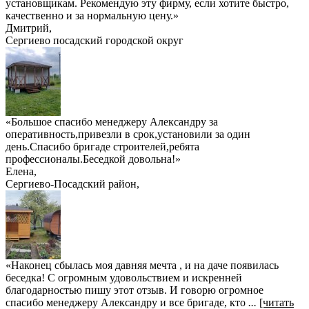
установщикам. Рекомендую эту фирму, если хотите быстро,
качественно и за нормальную цену.
»
Дмитрий
,
Сергиево посадский городской округ
«Большое спасибо менеджеру Александру за
оперативность,привезли в срок,установили за один
день.Спасибо бригаде строителей,ребята
профессионалы.Беседкой довольна!»
Елена
,
Сергиево-Посадский район,
«Наконец сбылась моя давняя мечта , и на даче появилась
беседка! С огромным удовольствием и искренней
благодарностью пишу этот отзыв. И говорю огромное
спасибо менеджеру Александру и все бригаде, кто
...
[читать