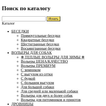
Поиск по каталогу
Каталог
БЕСЕДКИ
Прямоугольные беседки
Квадратные беседки
Шестигранные беседки
Восьмигранные беседки
ВОЛЬЕРЫ ДЛЯ СОБАК
❄ ТЕПЛЫЕ ВОЛЬЕРЫ ДЛЯ ЗИМЫ ❄
Вольеры ЦЕНА/КАЧЕСТВО
Вольеры ПРЕМИУМ
С зимником
С выгулом из сетки
С будкой
С большим выгулом
Для большой собаки
Для средней или маленькой собаки
Вольеры для двух и более собак
Вольеры для питомников и приютов
ДРОВНИЦЫ