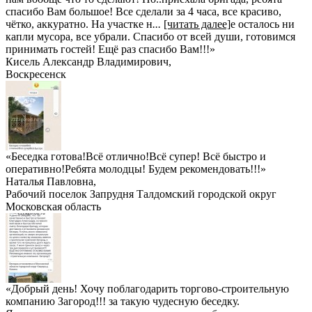
спасибо Вам большое! Все сделали за 4 часа, все красиво,
чётко, аккуратно. На участке н
...
[читать далее]
е осталось ни
капли мусора, все убрали. Спасибо от всей души, готовимся
принимать гостей! Ещё раз спасибо Вам!!!
»
Кисель Александр Владимирович
,
Воскресенск
«Беседка готова!Всё отлично!Всё супер! Всё быстро и
оперативно!Ребята молодцы! Будем рекомендовать!!!»
Наталья Павловна
,
Рабочий поселок Запрудня Талдомский городской округ
Московская область
«Добрый день! Хочу поблагодарить торгово-строительную
компанию Загород!!! за такую чудесную беседку.