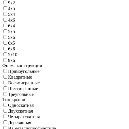
9х2
4х5
5х4
4х6
6х4
5х5
5х6
6х5
6х6
5х10
9х6
Форма конструкции
Прямоугольные
Квадратные
Восьмигранные
Шестигранные
Треугольные
Тип крыши
Односкатная
Двухскатная
Четырехскатная
Деревянная
Из металлопрофнастила