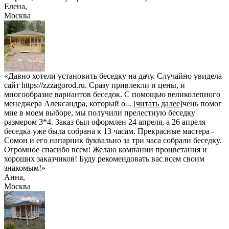
Елена
,
Москва
«Давно хотели установить беседку на дачу. Случайно увидела
сайт https://zzzagorod.ru. Сразу привлекли и цены, и
многообразие вариантов беседок. С помощью великолепного
менеджера Александра, который о
...
[читать далее]
чень помог
мне в моем выборе, мы получили прелестную беседку
размером 3*4. Заказ был оформлен 24 апреля, а 26 апреля
беседка уже была собрана к 13 часам. Прекрасные мастера -
Сомон и его напарник буквально за три часа собрали беседку.
Огромное спасибо всем! Желаю компании процветания и
хороших заказчиков! Буду рекомендовать вас всем своим
знакомым!
»
Анна
,
Москва