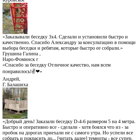
«Заказывали беседку 3х4. Сделали и установили быстро и
качественно. Спасибо Александру за консультацию в помощи
выбора беседки и ребятам, которые быстро ее собрали.»
Грушина Галина
,
Наро-Фоминск г
«Спасибо за беседку Отличное качество, нам всем
понравилось!✌❤»
Андрей
,
Г. Балашиха
«Добрый день! Заказали беседку D-4-6 размером 5 на 4 метра.
Быстро и оперативно все - сделали - хотя боялся что из - за
пробок на дорогах приехали не с самого утра. Но успели все
собрать и покрасить до
...
[читать далее]
темноты - все супер.