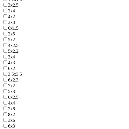
3х2.5
2х4
4х2
3х3
6х1.5
2х5
5х2
4х2.5
5х2.2
3х4
4х3
6х2
3.5х3.5
6х2.3
7х2
5х3
6х2.5
4х4
2х8
8х2
3х6
6х3