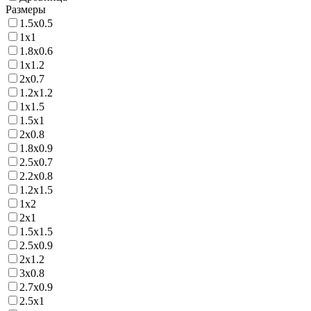
Размеры
1.5х0.5
1х1
1.8х0.6
1х1.2
2х0.7
1.2х1.2
1х1.5
1.5х1
2х0.8
1.8х0.9
2.5х0.7
2.2х0.8
1.2х1.5
1х2
2х1
1.5х1.5
2.5х0.9
2х1.2
3х0.8
2.7х0.9
2.5х1