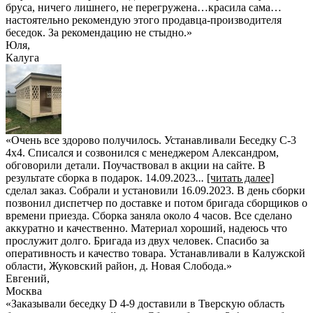
бруса, ничего лишнего, не перегружена…красила сама…
настоятельно рекомендую этого продавца-производителя
беседок. За рекомендацию не стыдно.
»
Юля
,
Калуга
«Очень все здорово получилось. Устанавливали Беседку С-3
4х4. Списался и созвонился с менеджером Александром,
обговорили детали. Поучаствовал в акции на сайте. В
результате сборка в подарок. 14.09.2023
...
[читать далее]
сделал заказ. Собрали и установили 16.09.2023. В день сборки
позвонил диспетчер по доставке и потом бригада сборщиков о
времени приезда. Сборка заняла около 4 часов. Все сделано
аккуратно и качественно. Материал хороший, надеюсь что
прослужит долго. Бригада из двух человек. Спасибо за
оперативность и качество товара. Устанавливали в Калужской
области, Жуковский район, д. Новая Слобода.
»
Евгений
,
Москва
«Заказывали беседку D 4-9 доставили в Тверскую область