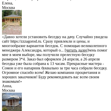
Елена
,
Москва
«Давно хотели установить беседку на дачу. Случайно увидела
сайт https://zzzagorod.ru. Сразу привлекли и цены, и
многообразие вариантов беседок. С помощью великолепного
менеджера Александра, который о
...
[читать далее]
чень помог
мне в моем выборе, мы получили прелестную беседку
размером 3*4. Заказ был оформлен 24 апреля, а 26 апреля
беседка уже была собрана к 13 часам. Прекрасные мастера -
Сомон и его напарник буквально за три часа собрали беседку.
Огромное спасибо всем! Желаю компании процветания и
хороших заказчиков! Буду рекомендовать вас всем своим
знакомым!
»
Анна
,
Москва