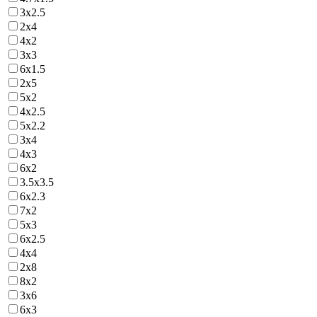
3х2.5
2х4
4х2
3х3
6х1.5
2х5
5х2
4х2.5
5х2.2
3х4
4х3
6х2
3.5х3.5
6х2.3
7х2
5х3
6х2.5
4х4
2х8
8х2
3х6
6х3