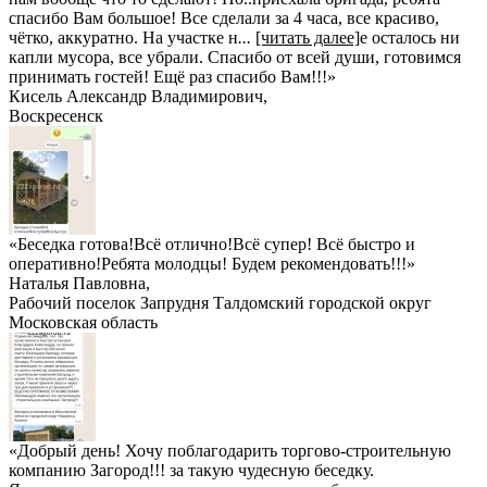
спасибо Вам большое! Все сделали за 4 часа, все красиво,
чётко, аккуратно. На участке н
...
[читать далее]
е осталось ни
капли мусора, все убрали. Спасибо от всей души, готовимся
принимать гостей! Ещё раз спасибо Вам!!!
»
Кисель Александр Владимирович
,
Воскресенск
«Беседка готова!Всё отлично!Всё супер! Всё быстро и
оперативно!Ребята молодцы! Будем рекомендовать!!!»
Наталья Павловна
,
Рабочий поселок Запрудня Талдомский городской округ
Московская область
«Добрый день! Хочу поблагодарить торгово-строительную
компанию Загород!!! за такую чудесную беседку.