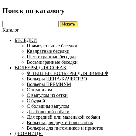
Поиск по каталогу
Каталог
БЕСЕДКИ
Прямоугольные беседки
Квадратные беседки
Шестигранные беседки
Восьмигранные беседки
ВОЛЬЕРЫ ДЛЯ СОБАК
❄ ТЕПЛЫЕ ВОЛЬЕРЫ ДЛЯ ЗИМЫ ❄
Вольеры ЦЕНА/КАЧЕСТВО
Вольеры ПРЕМИУМ
С зимником
С выгулом из сетки
С будкой
С большим выгулом
Для большой собаки
Для средней или маленькой собаки
Вольеры для двух и более собак
Вольеры для питомников и приютов
ДРОВНИЦЫ