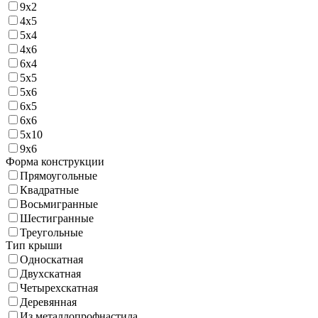
9х2
4х5
5х4
4х6
6х4
5х5
5х6
6х5
6х6
5х10
9х6
Форма конструкции
Прямоугольные
Квадратные
Восьмигранные
Шестигранные
Треугольные
Тип крыши
Односкатная
Двухскатная
Четырехскатная
Деревянная
Из металлопрофнастила