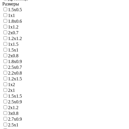
Размеры
1.5х0.5
1х1
1.8х0.6
1х1.2
2х0.7
1.2х1.2
1х1.5
1.5х1
2х0.8
1.8х0.9
2.5х0.7
2.2х0.8
1.2х1.5
1х2
2х1
1.5х1.5
2.5х0.9
2х1.2
3х0.8
2.7х0.9
2.5х1