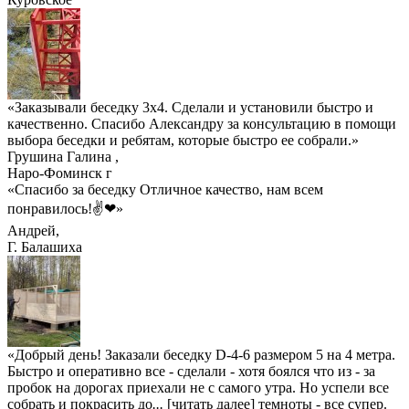
«Заказывали беседку 3х4. Сделали и установили быстро и
качественно. Спасибо Александру за консультацию в помощи
выбора беседки и ребятам, которые быстро ее собрали.»
Грушина Галина
,
Наро-Фоминск г
«Спасибо за беседку Отличное качество, нам всем
понравилось!✌❤»
Андрей
,
Г. Балашиха
«Добрый день! Заказали беседку D-4-6 размером 5 на 4 метра.
Быстро и оперативно все - сделали - хотя боялся что из - за
пробок на дорогах приехали не с самого утра. Но успели все
собрать и покрасить до
...
[читать далее]
темноты - все супер.