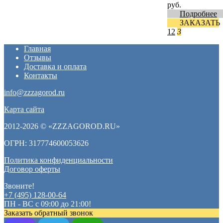
руб.
Подробнее
ЗАКАЗАТЬ
1
2
3
Главная
Отзывы
Доставка и оплата
Контакты
info@zzzagorod.ru
Карта сайта
2012-2026 © «ZZZAGOROD.RU»
ОГРН: 317774600053626
Политика конфиденциальности
Договор оферты
Звоните!
+7 (495) 128-00-64
ПН - ВС с 09:00 до 21:00!
Заказать обратный звонок