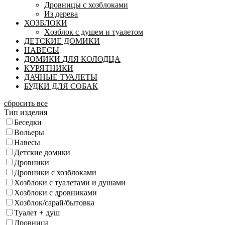
Дровницы с хозблоками
Из дерева
ХОЗБЛОКИ
Xозблок с душем и туалетом
ДЕТСКИЕ ДОМИКИ
НАВЕСЫ
ДОМИКИ ДЛЯ КОЛОДЦА
КУРЯТНИКИ
ДАЧНЫЕ ТУАЛЕТЫ
БУДКИ ДЛЯ СОБАК
сбросить все
Тип изделия
Беседки
Вольеры
Навесы
Детские домики
Дровники
Дровники с хозблоками
Хозблоки с туалетами и душами
Хозблоки с дровниками
Хозблок/сарай/бытовка
Туалет + душ
Дровница