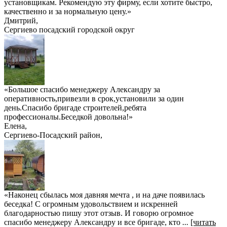
установщикам. Рекомендую эту фирму, если хотите быстро,
качественно и за нормальную цену.
»
Дмитрий
,
Сергиево посадский городской округ
«Большое спасибо менеджеру Александру за
оперативность,привезли в срок,установили за один
день.Спасибо бригаде строителей,ребята
профессионалы.Беседкой довольна!»
Елена
,
Сергиево-Посадский район,
«Наконец сбылась моя давняя мечта , и на даче появилась
беседка! С огромным удовольствием и искренней
благодарностью пишу этот отзыв. И говорю огромное
спасибо менеджеру Александру и все бригаде, кто
...
[читать