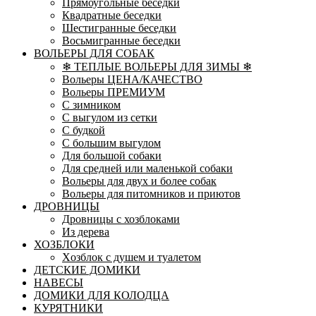
Прямоугольные беседки
Квадратные беседки
Шестигранные беседки
Восьмигранные беседки
ВОЛЬЕРЫ ДЛЯ СОБАК
❄ ТЕПЛЫЕ ВОЛЬЕРЫ ДЛЯ ЗИМЫ ❄
Вольеры ЦЕНА/КАЧЕСТВО
Вольеры ПРЕМИУМ
С зимником
С выгулом из сетки
С будкой
С большим выгулом
Для большой собаки
Для средней или маленькой собаки
Вольеры для двух и более собак
Вольеры для питомников и приютов
ДРОВНИЦЫ
Дровницы с хозблоками
Из дерева
ХОЗБЛОКИ
Xозблок с душем и туалетом
ДЕТСКИЕ ДОМИКИ
НАВЕСЫ
ДОМИКИ ДЛЯ КОЛОДЦА
КУРЯТНИКИ