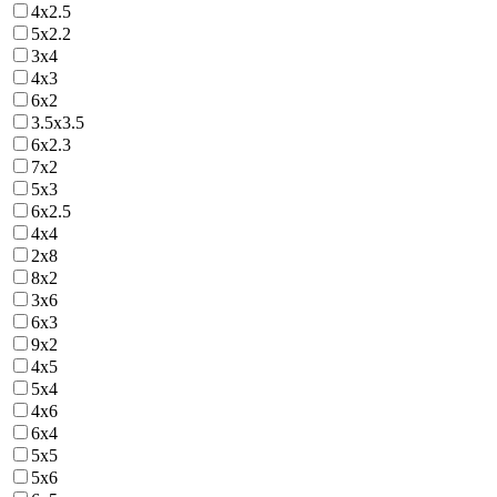
4х2.5
5х2.2
3х4
4х3
6х2
3.5х3.5
6х2.3
7х2
5х3
6х2.5
4х4
2х8
8х2
3х6
6х3
9х2
4х5
5х4
4х6
6х4
5х5
5х6