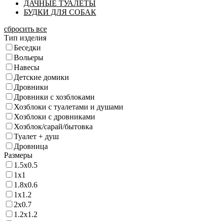
ДАЧНЫЕ ТУАЛЕТЫ
БУДКИ ДЛЯ СОБАК
сбросить все
Тип изделия
Беседки
Вольеры
Навесы
Детские домики
Дровники
Дровники с хозблоками
Хозблоки с туалетами и душами
Хозблоки с дровниками
Хозблок/сарай/бытовка
Туалет + душ
Дровница
Размеры
1.5х0.5
1х1
1.8х0.6
1х1.2
2х0.7
1.2х1.2