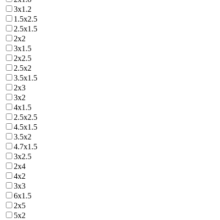
3х1.2
1.5х2.5
2.5х1.5
2х2
3х1.5
2х2.5
2.5х2
3.5х1.5
2х3
3х2
4х1.5
2.5х2.5
4.5х1.5
3.5х2
4.7х1.5
3х2.5
2х4
4х2
3х3
6х1.5
2х5
5х2