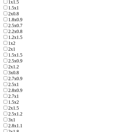
1х1.5
1.5х1
2х0.8
1.8х0.9
2.5х0.7
2.2х0.8
1.2х1.5
1х2
2х1
1.5х1.5
2.5х0.9
2х1.2
3х0.8
2.7х0.9
2.5х1
2.8х0.9
2.7х1
1.5х2
2х1.5
2.5х1.2
3х1
2.8х1.1
2х1.8