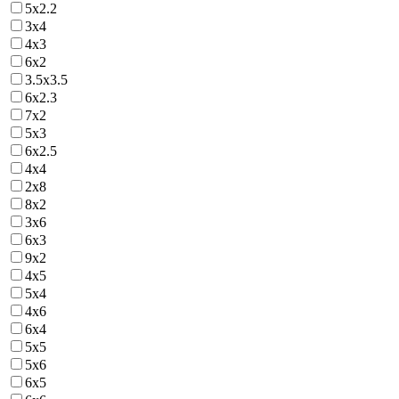
5х2.2
3х4
4х3
6х2
3.5х3.5
6х2.3
7х2
5х3
6х2.5
4х4
2х8
8х2
3х6
6х3
9х2
4х5
5х4
4х6
6х4
5х5
5х6
6х5