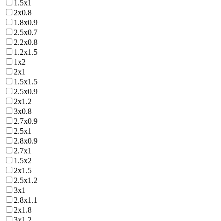
1.5х1
2х0.8
1.8х0.9
2.5х0.7
2.2х0.8
1.2х1.5
1х2
2х1
1.5х1.5
2.5х0.9
2х1.2
3х0.8
2.7х0.9
2.5х1
2.8х0.9
2.7х1
1.5х2
2х1.5
2.5х1.2
3х1
2.8х1.1
2х1.8
3х1.2