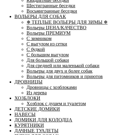
Квадратные беседки
Шестигранные беседки
Восьмигранные беседки
ВОЛЬЕРЫ ДЛЯ СОБАК
❄ ТЕПЛЫЕ ВОЛЬЕРЫ ДЛЯ ЗИМЫ ❄
Вольеры ЦЕНА/КАЧЕСТВО
Вольеры ПРЕМИУМ
С зимником
С выгулом из сетки
С будкой
С большим выгулом
Для большой собаки
Для средней или маленькой собаки
Вольеры для двух и более собак
Вольеры для питомников и приютов
ДРОВНИЦЫ
Дровницы с хозблоками
Из дерева
ХОЗБЛОКИ
Xозблок с душем и туалетом
ДЕТСКИЕ ДОМИКИ
НАВЕСЫ
ДОМИКИ ДЛЯ КОЛОДЦА
КУРЯТНИКИ
ДАЧНЫЕ ТУАЛЕТЫ