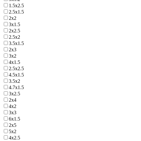
1.5х2.5
2.5х1.5
2х2
3х1.5
2х2.5
2.5х2
3.5х1.5
2х3
3х2
4х1.5
2.5х2.5
4.5х1.5
3.5х2
4.7х1.5
3х2.5
2х4
4х2
3х3
6х1.5
2х5
5х2
4х2.5